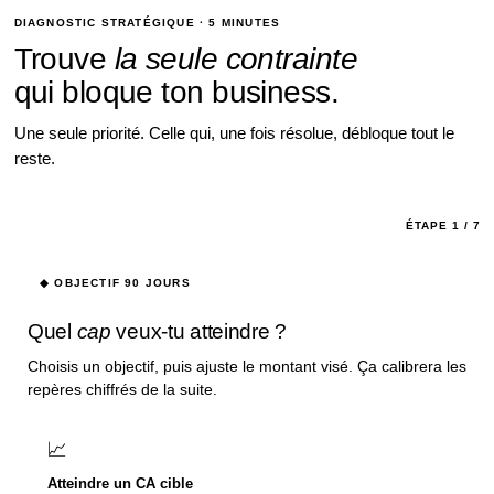
DIAGNOSTIC STRATÉGIQUE · 5 MINUTES
Trouve
la seule contrainte
qui bloque ton business.
Une seule priorité. Celle qui, une fois résolue, débloque tout le
reste.
ÉTAPE
1
/ 7
◆ OBJECTIF 90 JOURS
Quel
cap
veux-tu atteindre ?
Choisis un objectif, puis ajuste le montant visé. Ça calibrera les
repères chiffrés de la suite.
📈
Atteindre un CA cible