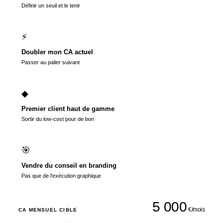
Définir un seuil et le tenir
⚡
Doubler mon CA actuel
Passer au palier suivant
◆
Premier client haut de gamme
Sortir du low-cost pour de bon
🎯
Vendre du conseil en branding
Pas que de l'exécution graphique
5 000
€/mois
CA MENSUEL CIBLE